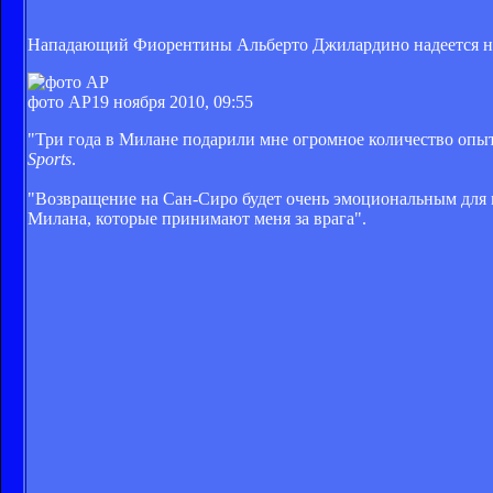
Нападающий Фиорентины Альберто Джилардино надеется на
фото AP
19 ноября 2010, 09:55
"Три года в Милане подарили мне огромное количество опыта
Sports
.
"Возвращение на Сан-Сиро будет очень эмоциональным для м
Милана, которые принимают меня за врага".