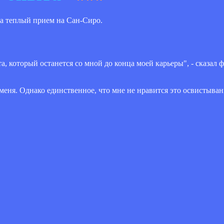
 теплый прием на Сан-Сиро.
, который останется со мной до конца моей карьеры", - сказал
еня. Однако единственное, что мне не нравится это освистыва