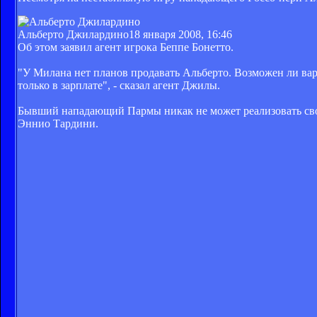
Альберто Джилардино
18 января 2008, 16:46
Об этом заявил агент игрока Беппе Бонетто.
"У Милана нет планов продавать Альберто. Возможен ли вар
только в зарплате", - сказал агент Джилы.
Бывший нападающий Пармы никак не может реализовать свой
Эннио Тардини.