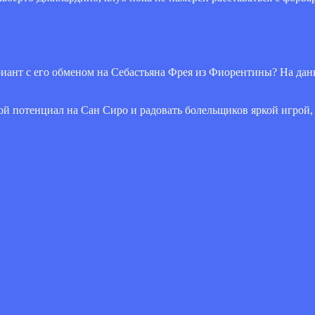
иант с его обменом на Себастьяна Фрея из Фиорентины? На дан
 потенциал на Сан Сиро и радовать болельщиков яркой игрой,