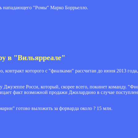
ать нападающего "Ромы" Марко Боррьелло.
ру в "Вильярреале"
контракт которого с "фиалками" рассчитан до июня 2013 года,
 Джузеппе Росси, который, скорее всего, покинет команду. "Фи
трицает факт возможной продажи Джилардино в случае поступлен
марин" готово выложить за форварда около ? 15 млн.