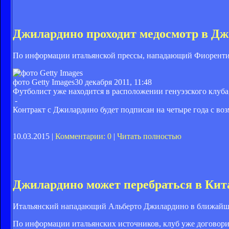
Джилардино проходит медосмотр в Дж
По информации итальянской прессы, нападающий Фиорентин
фото Getty Images
30 декабря 2011, 11:48
Футболист уже находится в расположении генуэзского клуба
-
Контракт с Джилардино будет подписан на четыре года с во
10.03.2015 |
Комментарии: 0
|
Читать полностью
Джилардино может перебраться в Кит
Итальянский нападающий Альберто Джилардино в ближайшее
По информации итальянских источников, клуб уже договорил