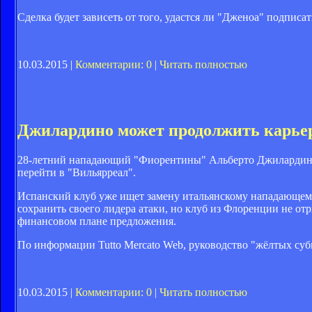
Сделка будет зависеть от того, удастся ли "Дженоа" подпис
10.03.2015 |
Комментарии: 0
|
Читать полностью
Джилардино может продолжить карье
28-летний нападающий "Фиорентины" Альберто Джилардино, 
перейти в "Вильярреал".
Испанский клуб уже ищет замену итальянскому нападающему
сохранить своего лидера атаки, но клуб из Флоренции не о
финансовом плане предложения.
По информации Tutto Mercato Web, руководство "жёлтых суб
10.03.2015 |
Комментарии: 0
|
Читать полностью