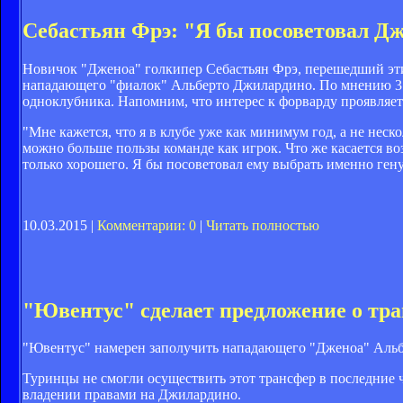
Себастьян Фрэ: "Я бы посоветовал Д
Новичок "Дженоа" голкипер Себастьян Фрэ, перешедший эт
нападающего "фиалок" Альберто Джилардино. По мнению 31
одноклубника. Напомним, что интерес к форварду проявляет
"Мне кажется, что я в клубе уже как минимум год, а не неск
можно больше пользы команде как игрок. Что же касается во
только хорошего. Я бы посоветовал ему выбрать именно гену
10.03.2015 |
Комментарии: 0
|
Читать полностью
"Ювентус" сделает предложение о тр
"Ювентус" намерен заполучить нападающего "Дженоа" Альбер
Туринцы не смогли осуществить этот трансфер в последние 
владении правами на Джилардино.