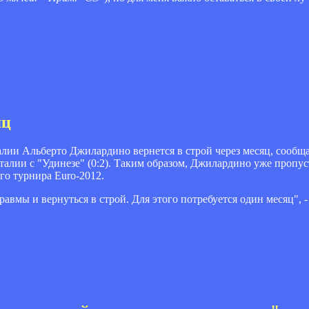
яц
и Альберто Джилардино вернется в строй через месяц, сообща
Италии с "Удинезе" (0:2). Таким образом, Джилардино уже пропус
о турнира Euro-2012.
равмы и вернуться в строй. Для этого потребуется один месяц", 