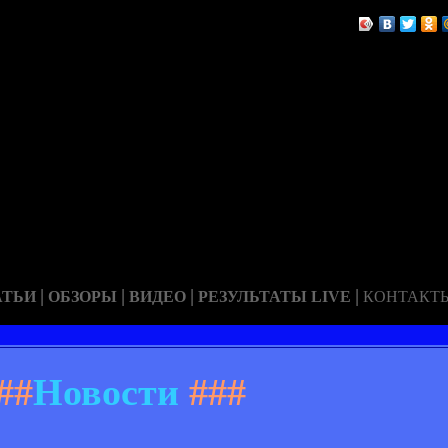
|
|
|
|
АТЬИ
ОБЗОРЫ
ВИДЕО
РЕЗУЛЬТАТЫ LIVE
КОНТАКТ
##
Новости
###