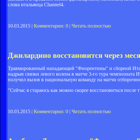
слова итальянца Channel4.
10.03.2015 |
Комментарии: 0
|
Читать полностью
Джилардино восстановится через мес
Травмированный нападающий "Фиорентины" и сборной Итали
надрыв связки левого колена в матче 3-го тура чемпионата 
получил вызов в национальную команду на матчи отборочног
"Сейчас я стараюсь как можно скорее восстановиться после т
10.03.2015 |
Комментарии: 0
|
Читать полностью