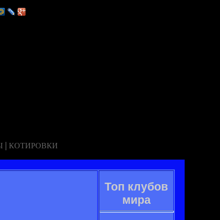
|
Ы
КОТИРОВКИ
Топ клубов
мира