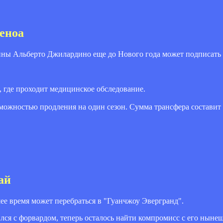
еноа
ы Альберто Джилардино еще до Нового года может подписать 
, где проходит медицинское обследование.
зможностью продления на один сезон. Сумма трансфера составит
ай
 время может перебраться в "Гуанчжоу Эвергранд".
ся с форвардом, теперь осталось найти компромисс с его ныне