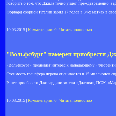
говорить о том, что Джила точно уйдет, преждевременно, в
Форвард сборной Италии забил 17 голов в 34-х матчах в сво
10.03.2015 |
Комментарии: 0
|
Читать полностью
"Вольфсбург" намерен приобрести Д
«Вольфсбург» проявляет интерес к нападающему «Фиорентины
Стоимость трансфера игрока оценивается в 15 миллионов ев
Ранее приобрести Джилардино хотели «Дженоа», ПСЖ, «Мар
10.03.2015 |
Комментарии: 0
|
Читать полностью